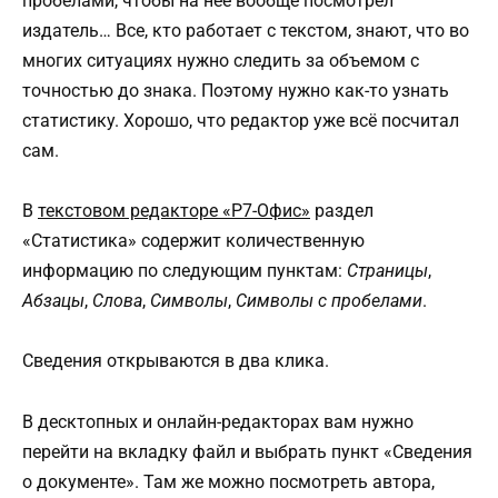
пробелами, чтобы на нее вообще посмотрел
издатель… Все, кто работает с текстом, знают, что во
многих ситуациях нужно следить за объемом с
точностью до знака. Поэтому нужно как-то узнать
статистику. Хорошо, что редактор уже всё посчитал
сам.
В
текстовом редакторе «Р7-Офис»
раздел
«Статистика» содержит количественную
информацию по следующим пунктам:
Страницы
,
Абзацы
,
Слова
,
Символы
,
Символы с пробелами
.
Сведения открываются в два клика.
В десктопных и онлайн-редакторах вам нужно
перейти на вкладку файл и выбрать пункт «Сведения
о документе». Там же можно посмотреть автора,