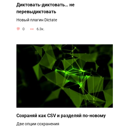
Диктовать-диктовать… не
перевыдиктовать
Новый плагин Dictate
0
6.3к.
Сохраняй как CSV и разделяй по-новому
Две опции сохранения