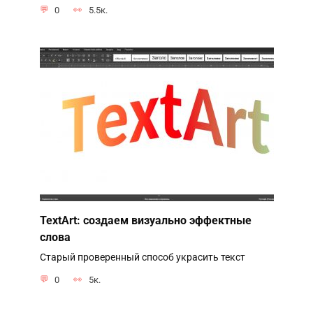
0
5.5к.
TextArt: создаем визуально эффектные
слова
Старый проверенный способ украсить текст
0
5к.