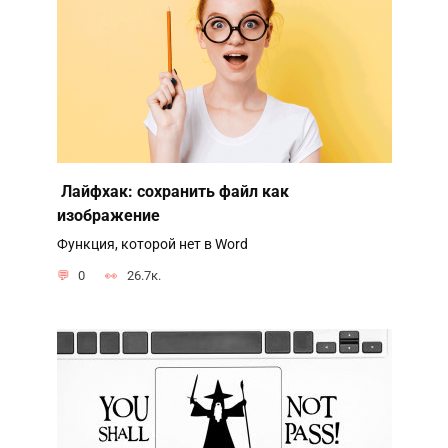
Лайфхак: сохранить файл как
изображение
Функция, которой нет в Word
0
26.7к.