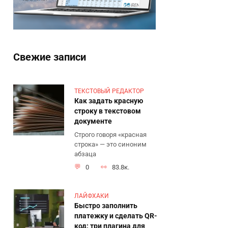
Свежие записи
ТЕКСТОВЫЙ РЕДАКТОР
Как задать красную
строку в текстовом
документе
Строго говоря «красная
строка» — это синоним
абзаца
0
83.8к.
ЛАЙФХАКИ
Быстро заполнить
платежку и сделать QR-
код: три плагина для