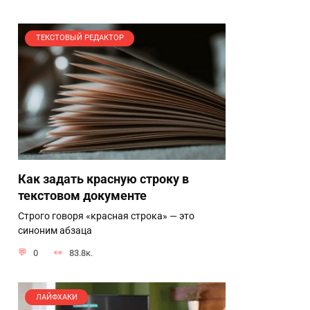
ТЕКСТОВЫЙ РЕДАКТОР
Как задать красную строку в
текстовом документе
Строго говоря «красная строка» — это
синоним абзаца
0
83.8к.
ЛАЙФХАКИ