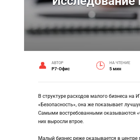
Исследование 
АВТОР
НА ЧТЕНИЕ
Р7-Офис
5 мин
В структуре расходов малого бизнеса на
«Безопасность», она же показывает лучш
Самыми востребованными оказываются «О
них выросли втрое.
Малый бизнес реже оказывается в центре 