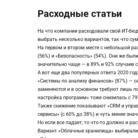
Расходные статьи
На что компании расходовали свой ИТ-бюд
выбрать несколько вариантов, так что сум
На первом и втором месте с небольшой р
(56%) и «Безопасность» (54%). Они же был
значительно чаще — в 89% и 92% случаев с
А вот еще два популярных ответа 2020 год
«Системы по анализу финансов» (87%) — си
заменяются и в основном требуют лишь по
настройка программ» тоже снизилась с 79%
Также снижение показывают «CRM и управ
сервисы» (с 60% до 38%) и чуть менее знач
Но если все падает, то что-то должно и ра
Вариант «Облачные хранилища» выбирали в