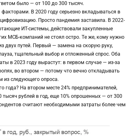
тветом было — от 100 до 300 тысяч.
 факторами. В 2020 году серьезно вкладываться в
 цифровизацию. Просто пандемия заставила. В 2022-
отающие ИТ-системы, действовали закупленные
гих МСБ-компаний не стоял остро. Те же, кому нужно
з двух путей. Первый — замена на скорую руку,
 пауза, тщательный выбор и отложенный спрос. Оба
аты в 2023 году вырастут: в первом случае — из-за
опях, во втором — потому что вечно откладывать
ем из следующего опроса.
го года? На втором месте 24% предпринимателей,
00 тысяч рублей в год, еще 10% опрошенных — от 300
спондентов считают необходимыми затраты более чем