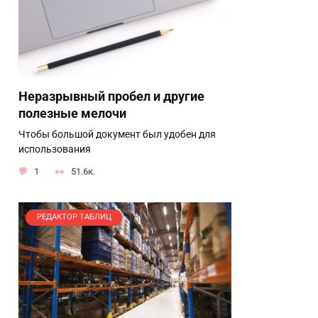
Неразрывный пробел и другие
полезные мелочи
Чтобы большой документ был удобен для
использования
1
51.6к.
РЕДАКТОР ТАБЛИЦ