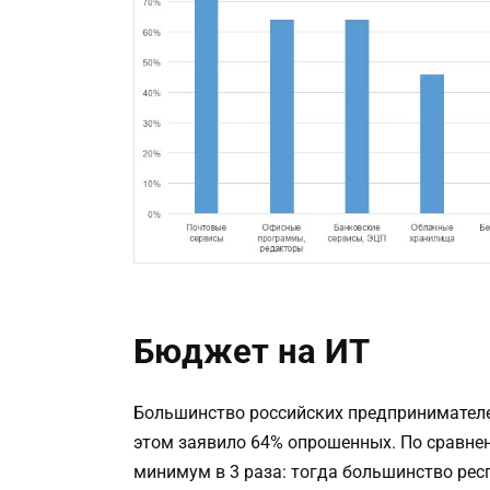
Бюджет на ИТ
Большинство российских предпринимателей
этом заявило 64% опрошенных. По сравнен
минимум в 3 раза: тогда большинство респ