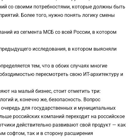
ний со своими потребностями, которые должны быть
приятий. Более того, нужно понять логику смены
аний из сегмента МСБ со всей России, в котором
 предыдущего исследования, в котором выясняли
пределяется тем, что в обоих случаях многие
обходимостью пересмотреть свою ИТ-архитектуру и
яют на малый бизнес, стоит отметить три:
огий и, конечно же, безопасность. Вопрос
 очередь для государственных и муниципальных
ольше российских компаний переходит на российское
отчики действительно развивают свой продукт — как
ым софтом, так и в сторону расширения