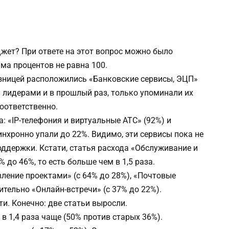
жет? При ответе на этот вопрос можно было
ма процентов не равна 100.
азницей расположились «Банковские сервисы, ЭЦП»
и лидерами и в прошлый раз, только упоминали их
оответственно.
а: «IP-телефония и виртуальные АТС» (92%) и
нхронно упали до 22%. Видимо, эти сервисы пока не
ддержки. Кстати, статья расхода «Обслуживание и
 до 46%, то есть больше чем в 1,5 раза.
ление проектами» (с 64% до 28%), «Почтовые
ительно «Онлайн-встречи» (с 37% до 22%).
сти. Конечно: две статьи выросли.
 1,4 раза чаще (50% против старых 36%).