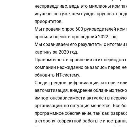
несправедливо, ведь это миллионы компа
изучены не хуже, чем нужды крупных пред
приоритетов.
Мы провели опрос 600 руководителей комп
просили оценить прошедший 2022 год.
Мы сравниваем его результаты с итогами
картину за 2020 год.
Правомочность сравнения этих периодов о
компании неожиданно оказались перед не
обновить ИТ-систему.
Среди трендов цифровизации, которые вли
автоматизация, внедрение облачных технол
импортонезависимости актуален в первую
организаций, но ситуация меняется. Все б
программное обеспечение, так как разраб
в сторону корректной работы с иностранн