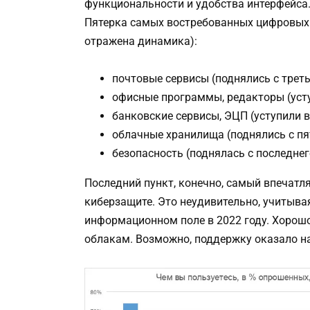
функциональности и удобства интерфейса
Пятерка самых востребованных цифровых 
отражена динамика):
почтовые сервисы (поднялись с третье
офисные программы, редакторы (уступ
банковские сервисы, ЭЦП (уступили вт
облачные хранилища (поднялись с пято
безопасность (поднялась с последнего
Последний пункт, конечно, самый впечат
киберзащите. Это неудивительно, учитыва
информационном поле в 2022 году. Хорошо
облакам. Возможно, поддержку оказало на