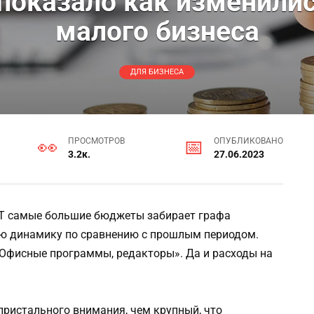
показало как изменил
малого бизнеса
ДЛЯ БИЗНЕСА
ПРОСМОТРОВ
ОПУБЛИКОВАНО
3.2к.
27.06.2023
 ИТ самые большие бюджеты забирает графа
ую динамику по сравнению с прошлым периодом.
фисные программы, редакторы». Да и расходы на
пристального внимания, чем крупный, что