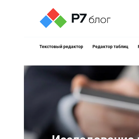
Перейти
к
содержанию
Текстовый редактор
Редактор таблиц