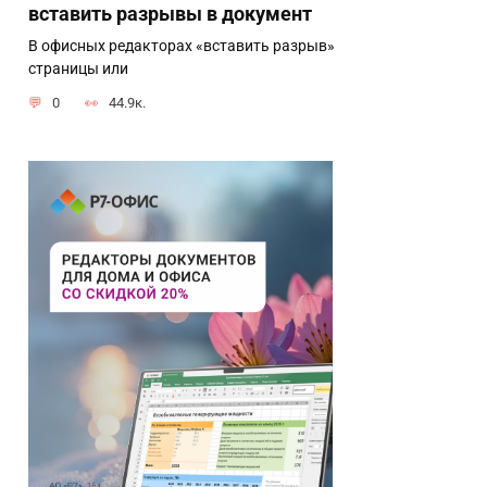
вставить разрывы в документ
В офисных редакторах «вставить разрыв»
страницы или
0
44.9к.