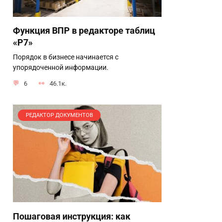
Функция ВПР в редакторе таблиц
«Р7»
Порядок в бизнесе начинается с
упорядоченной информации.
6
46.1к.
РЕДАКТОР ДОКУМЕНТОВ
Пошаговая инструкция: как