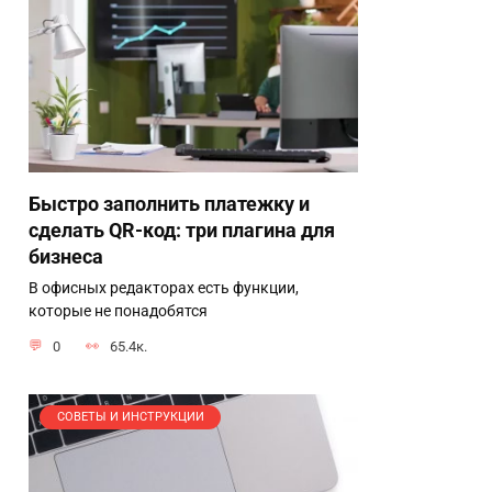
Быстро заполнить платежку и
сделать QR-код: три плагина для
бизнеса
В офисных редакторах есть функции,
которые не понадобятся
0
65.4к.
СОВЕТЫ И ИНСТРУКЦИИ