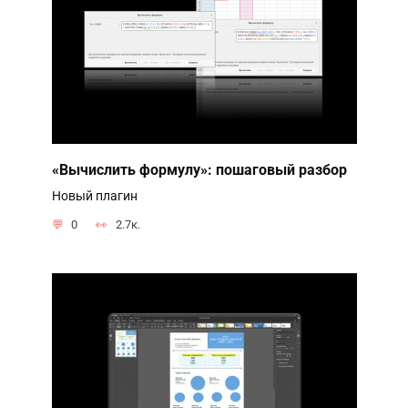
«Вычислить формулу»: пошаговый разбор
Новый плагин
0
2.7к.