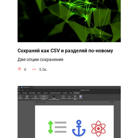
Сохраняй как CSV и разделяй по-новому
Две опции сохранения
0
5.5к.