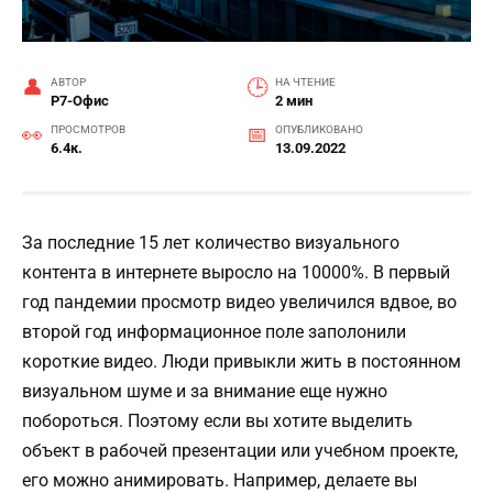
АВТОР
НА ЧТЕНИЕ
Р7-Офис
2 мин
ПРОСМОТРОВ
ОПУБЛИКОВАНО
6.4к.
13.09.2022
За последние 15 лет количество визуального
контента в интернете выросло на 10000%. В первый
год пандемии просмотр видео увеличился вдвое, во
второй год информационное поле заполонили
короткие видео. Люди привыкли жить в постоянном
визуальном шуме и за внимание еще нужно
побороться. Поэтому если вы хотите выделить
объект в рабочей презентации или учебном проекте,
его можно анимировать. Например, делаете вы