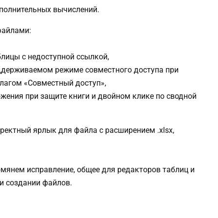
ополнительных вычислений.
файлами:
лицы с недоступной ссылкой,
ддерживаемом режиме совместного доступа при
флагом «Совместный доступ»,
жения при защите книги и двойном клике по сводной
ректный ярлык для файла с расширением .xlsx,
омянем исправление, общее для редакторов таблиц и
ри создании файлов.