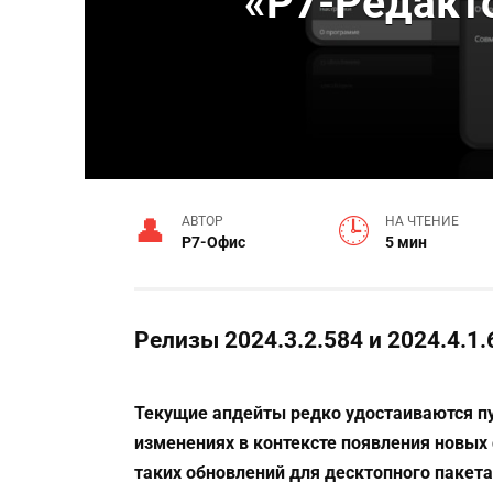
«Р7-Редакто
АВТОР
НА ЧТЕНИЕ
Р7-Офис
5 мин
Релизы 2024.3.2.584 и 2024.4.1
Текущие апдейты редко удостаиваются пу
изменениях в контексте появления новых 
таких обновлений для десктопного пакет