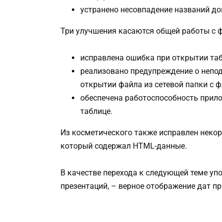
устранено несовпадение названий д
Три улучшения касаются общей работы с 
исправлена ошибка при открытии таб
реализовано предупреждение о непо
открытии файла из сетевой папки с 
обеспечена работоспособность прило
таблице.
Из косметического также исправлен некор
который содержал HTML-данные.
В качестве перехода к следующей теме уп
презентаций, – верное отображение дат п