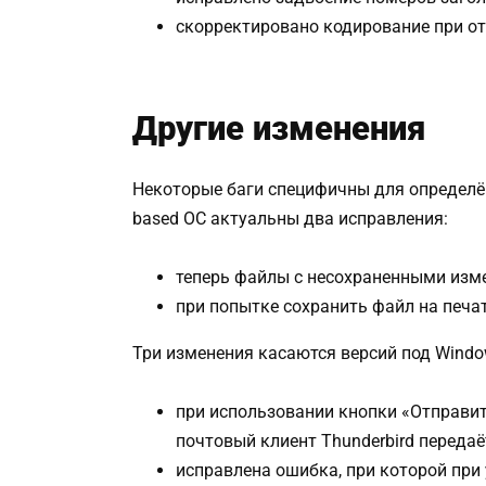
скорректировано кодирование при отк
Другие изменения
Некоторые баги специфичны для определён
based ОС актуальны два исправления:
теперь файлы с несохраненными изм
при попытке сохранить файл на печа
Три изменения касаются версий под Windo
при использовании кнопки «Отправит
почтовый клиент Thunderbird передаё
исправлена ошибка, при которой при