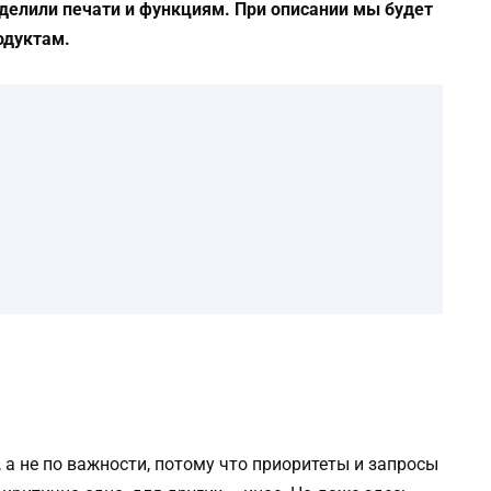
уделили печати и функциям. При описании мы будет
одуктам.
а не по важности, потому что приоритеты и запросы