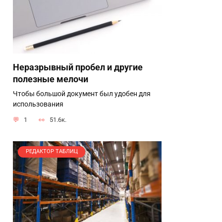
Неразрывный пробел и другие
полезные мелочи
Чтобы большой документ был удобен для
использования
1
51.6к.
РЕДАКТОР ТАБЛИЦ