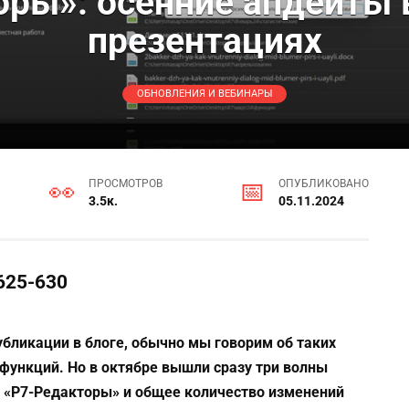
ры»: осенние апдейты 
презентациях
ОБНОВЛЕНИЯ И ВЕБИНАРЫ
ПРОСМОТРОВ
ОПУБЛИКОВАНО
3.5к.
05.11.2024
.625-630
бликации в блоге, обычно мы говорим об таких
функций. Но в октябре вышли сразу три волны
а «Р7-Редакторы» и общее количество изменений