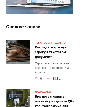
Свежие записи
ТЕКСТОВЫЙ РЕДАКТОР
Как задать красную
строку в текстовом
документе
Строго говоря «красная
строка» — это синоним
абзаца
0
83.8к.
ЛАЙФХАКИ
Быстро заполнить
платежку и сделать QR-
код: три плагина для