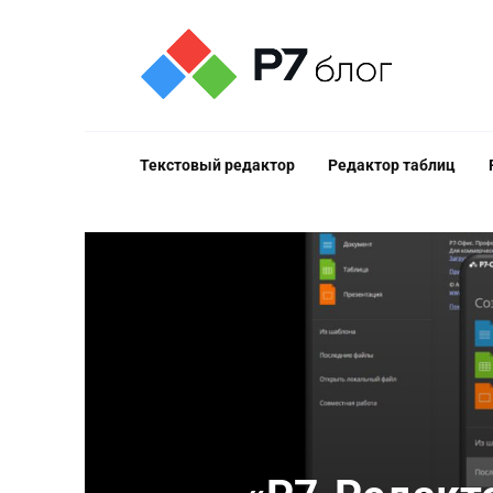
Перейти
к
содержанию
Текстовый редактор
Редактор таблиц