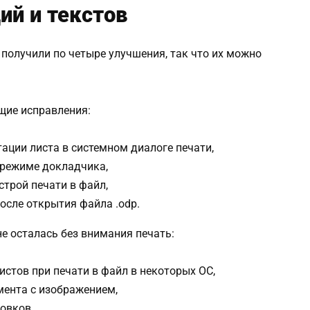
ий и текстов
 получили по четыре улучшения, так что их можно
щие исправления:
ации листа в системном диалоге печати,
 режиме докладчика,
строй печати в файл,
осле открытия файла .odp.
е осталась без внимания печать:
истов при печати в файл в некоторых ОС,
мента с изображением,
овков,