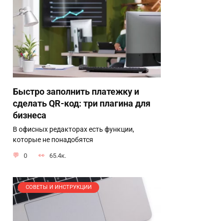
Быстро заполнить платежку и
сделать QR-код: три плагина для
бизнеса
В офисных редакторах есть функции,
которые не понадобятся
0
65.4к.
СОВЕТЫ И ИНСТРУКЦИИ