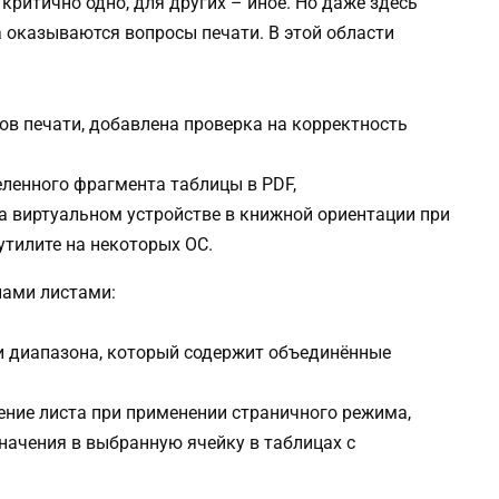
 критично одно, для других – иное. Но даже здесь
а оказываются вопросы печати. В этой области
в печати, добавлена проверка на корректность
ленного фрагмента таблицы в PDF,
а виртуальном устройстве в книжной ориентации при
утилите на некоторых ОС.
нами листами:
и диапазона, который содержит объединённые
ние листа при применении страничного режима,
начения в выбранную ячейку в таблицах с