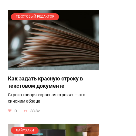
ТЕКСТОВЫЙ РЕДАКТОР
Как задать красную строку в
текстовом документе
Строго говоря «красная строка» — это
синоним абзаца
0
83.8к.
ЛАЙФХАКИ