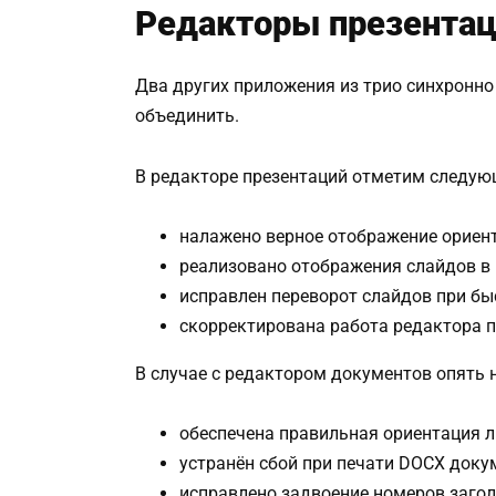
Редакторы презентац
Два других приложения из трио синхронно
объединить.
В редакторе презентаций отметим следую
налажено верное отображение ориент
реализовано отображения слайдов в
исправлен переворот слайдов при бы
скорректирована работа редактора п
В случае с редактором документов опять н
обеспечена правильная ориентация л
устранён сбой при печати DOCX доку
исправлено задвоение номеров загол