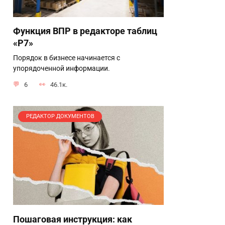
Функция ВПР в редакторе таблиц
«Р7»
Порядок в бизнесе начинается с
упорядоченной информации.
6
46.1к.
РЕДАКТОР ДОКУМЕНТОВ
Пошаговая инструкция: как