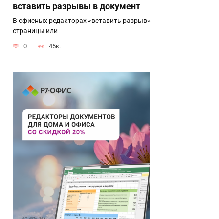
вставить разрывы в документ
В офисных редакторах «вставить разрыв»
страницы или
0
45к.