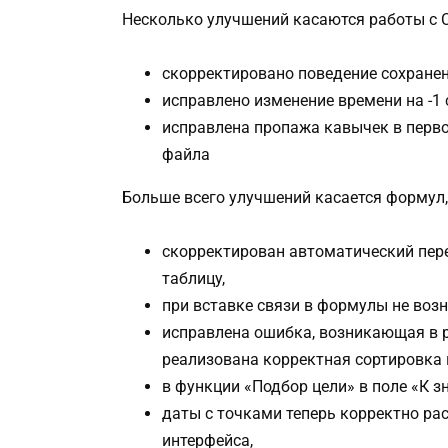
Несколько улучшений касаются работы с 
скорректировано поведение сохране
исправлено изменение времени на -1
исправлена пропажа кавычек в перво
файла
Больше всего улучшений касается формул,
скорректирован автоматический пер
таблицу,
при вставке связи в формулы не воз
исправлена ошибка, возникающая в р
реализована корректная сортировка
в функции «Подбор цели» в поле «К 
даты с точками теперь корректно ра
интерфейса,