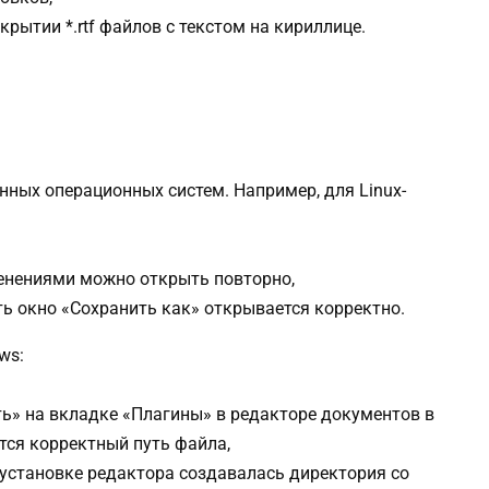
рытии *.rtf файлов с текстом на кириллице.
ных операционных систем. Например, для Linux-
енениями можно открыть повторно,
ть окно «Сохранить как» открывается корректно.
ws:
ь» на вкладке «Плагины» в редакторе документов в
тся корректный путь файла,
 установке редактора создавалась директория со