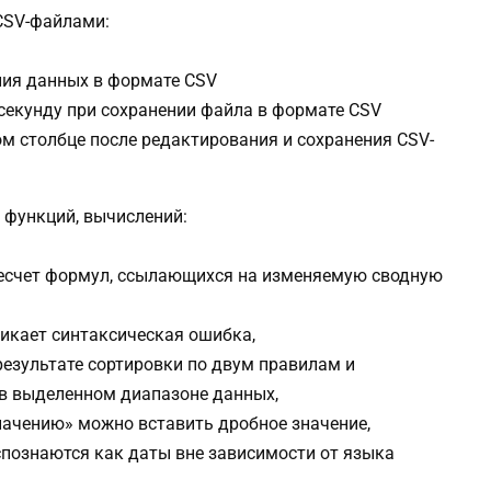
CSV-файлами:
ния данных в формате CSV
 секунду при сохранении файла в формате CSV
м столбце после редактирования и сохранения CSV-
 функций, вычислений:
есчет формул, ссылающихся на изменяемую сводную
никает синтаксическая ошибка,
езультате сортировки по двум правилам и
 в выделенном диапазоне данных,
значению» можно вставить дробное значение,
спознаются как даты вне зависимости от языка