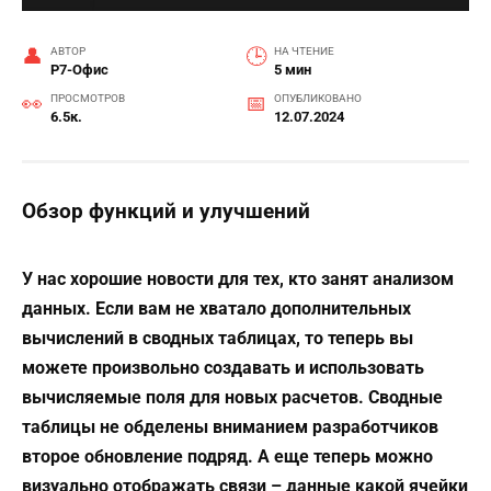
АВТОР
НА ЧТЕНИЕ
Р7-Офис
5 мин
ПРОСМОТРОВ
ОПУБЛИКОВАНО
6.5к.
12.07.2024
Обзор функций и улучшений
У нас хорошие новости для тех, кто занят анализом
данных. Если вам не хватало дополнительных
вычислений в сводных таблицах, то теперь вы
можете произвольно создавать и использовать
вычисляемые поля для новых расчетов. Сводные
таблицы не обделены вниманием разработчиков
второе обновление подряд. А еще теперь можно
визуально отображать связи – данные какой ячейки