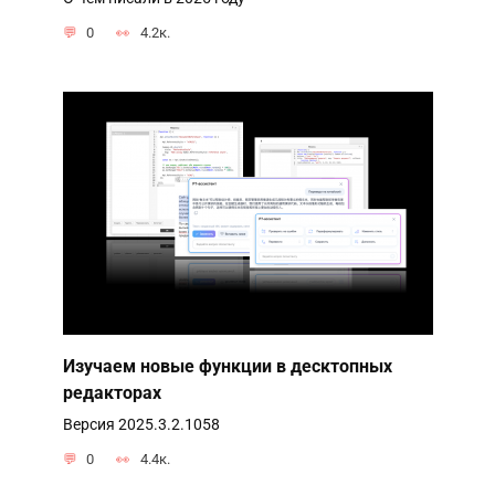
0
4.2к.
Изучаем новые функции в десктопных
редакторах
Версия 2025.3.2.1058
0
4.4к.