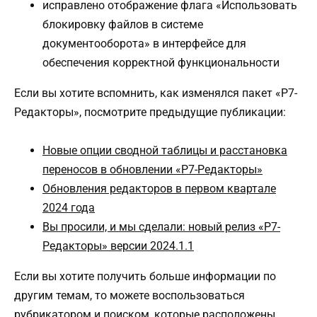
исправлено отображение флага «Использовать
блокировку файлов в системе
документооборота» в интерфейсе для
обеспечения корректной функциональности
Если вы хотите вспомнить, как изменялся пакет «Р7-
Редакторы», посмотрите предыдущие публикации:
Новые опции сводной таблицы и расстановка
переносов в обновлении «Р7-Редакторы»
Обновления редакторов в первом квартале
2024 года
Вы просили, и мы сделали: новый релиз «Р7-
Редакторы» версии 2024.1.1
Если вы хотите получить больше информации по
другим темам, то можете воспользоваться
рубрикатором и поиском, которые расположены