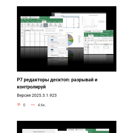
Р7 редакторы десктоп: разрывай и
контролируй
Версия 2025.3.1.923
0
4.6к.