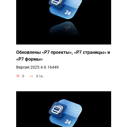
Обновлены «Р7 проекты», «Р7 страницы» и
«Р7 формы»
Версия 2025.4.6.16449
0
5.1к.