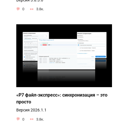
Версия 3.8.3.6
0
3.8к.
«Р7 файл-экспресс»: синхронизация – это
просто
Версия 2026.1.1
0
3.8к.