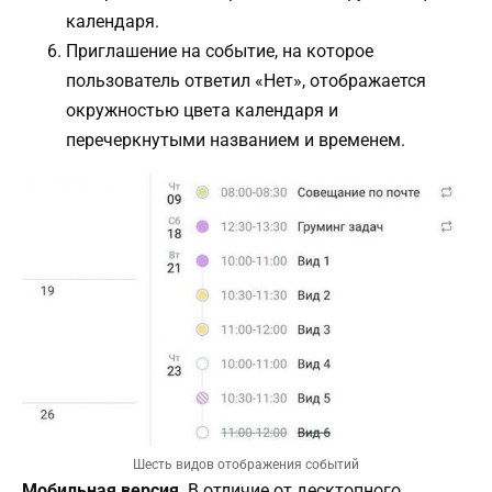
календаря.
Приглашение на событие, на которое
пользователь ответил «Нет», отображается
окружностью цвета календаря и
перечеркнутыми названием и временем.
Шесть видов отображения событий
Мобильная версия
. В отличие от десктопного