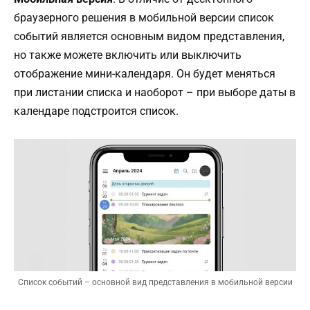
браузерного решения в мобильной версии список
событий является основным видом представления,
но также можете включить или выключить
отображение мини-календаря. Он будет меняться
при листании списка и наоборот – при выборе даты в
календаре подстроится список.
Список событий – основной вид представления в мобильной версии