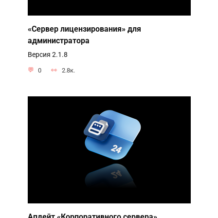
«Сервер лицензирования» для
администратора
Версия 2.1.8
0
2.8к.
Апдейт «Корпоративного сервера»