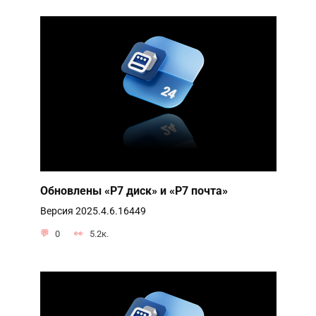
Обновлены «Р7 диск» и «Р7 почта»
Версия 2025.4.6.16449
0
5.2к.