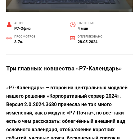
АВТОР
НА ЧТЕНИЕ
Р7-Офис
4 мин
ПРОСМОТРОВ
ОПУБЛИКОВАНО
3.7к.
28.05.2024
Три главных новшества «Р7-Календарь»
«Р7-Календарь» – второй из центральных модулей
нашего решения «Корпоративный сервер 2024».
Версия 2.0.2024.3680 принесла не так много
изменений, как в модуле «Р7-Почта», но всё-таки
есть о чем рассказать: облегчённый внешний вид
основного календаря, отображение коротких
событий, часовые пояса, бесконечный список и