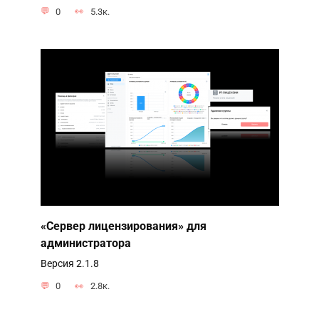
0
5.3к.
«Сервер лицензирования» для
администратора
Версия 2.1.8
0
2.8к.