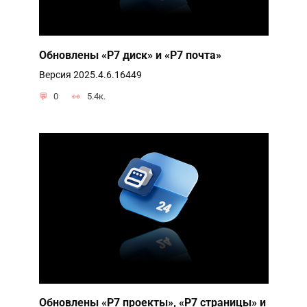
Обновлены «Р7 диск» и «Р7 почта»
Версия 2025.4.6.16449
0
5.4к.
Обновлены «Р7 проекты», «Р7 страницы» и