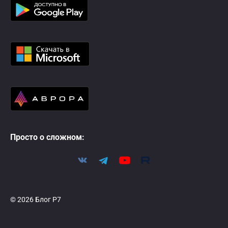
Просто о сложном:
© 2026 Блог Р7