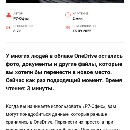
АВТОР
НА ЧТЕНИЕ
Р7-Офис
2 мин
ПРОСМОТРОВ
ОПУБЛИКОВАНО
3.7к.
15.09.2022
У многих людей в облаке OneDrive остались
фото, документы и другие файлы, которые
вы хотели бы перенести в новое место.
Сейчас как раз подходящий момент. Время
чтения: 3 минуты.
Когда вы начинаете использовать «Р7-Офис», вам
могут понадобиться данные, которые раньше
хранились в OneDrive. Перенести их просто, а при
хорошем интернете еще и быстро. Покажем, как это