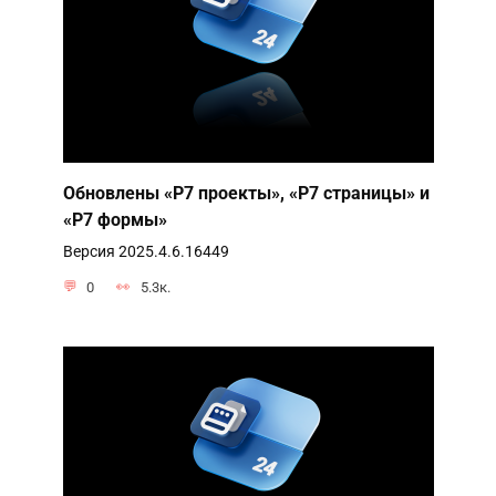
Обновлены «Р7 проекты», «Р7 страницы» и
«Р7 формы»
Версия 2025.4.6.16449
0
5.3к.