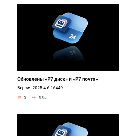
Обновлены «Р7 диск» и «Р7 почта»
Версия 2025.4.6.16449
0
5.3к.