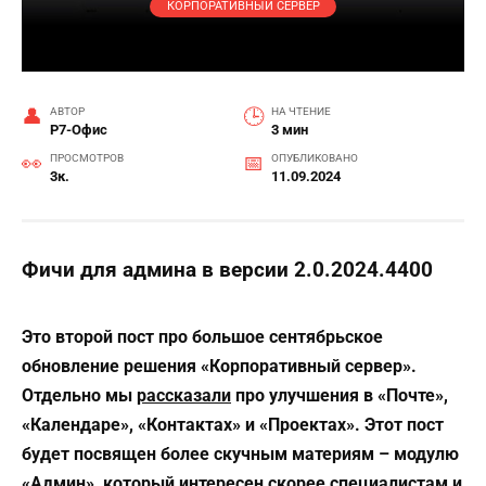
КОРПОРАТИВНЫЙ СЕРВЕР
АВТОР
НА ЧТЕНИЕ
Р7-Офис
3 мин
ПРОСМОТРОВ
ОПУБЛИКОВАНО
3к.
11.09.2024
Фичи для админа в версии 2.0.2024.4400
Это второй пост про большое сентябрьское
обновление решения «Корпоративный сервер».
Отдельно мы
рассказали
про улучшения в «Почте»,
«Календаре», «Контактах» и «Проектах». Этот пост
будет посвящен более скучным материям – модулю
«Админ», который интересен скорее специалистам и