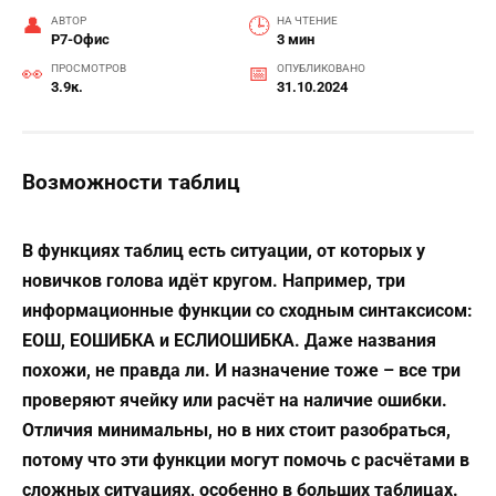
АВТОР
НА ЧТЕНИЕ
Р7-Офис
3 мин
ПРОСМОТРОВ
ОПУБЛИКОВАНО
3.9к.
31.10.2024
Возможности таблиц
В функциях таблиц есть ситуации, от которых у
новичков голова идёт кругом. Например, три
информационные функции со сходным синтаксисом:
ЕОШ, ЕОШИБКА и ЕСЛИОШИБКА. Даже названия
похожи, не правда ли. И назначение тоже – все три
проверяют ячейку или расчёт на наличие ошибки.
Отличия минимальны, но в них стоит разобраться,
потому что эти функции могут помочь с расчётами в
сложных ситуациях, особенно в больших таблицах.