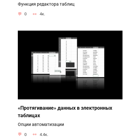
Функция редактора таблиц
0
4к.
«Протягивание» данных в электронных
таблицах
Опции автоматизации
0
4.4к.