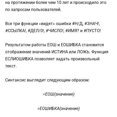
на протяжении более чем 10 лет и происходило это
по запросам пользователей.
Все три функции «видят» ошибки #Н/Д, #ЗНАЧ!,
#ССЫЛКА!, #ДЕЛ/0!, #ЧИСЛО!, #ИМЯ? и #ПУСТО!
Результатом работы ЕОШ и ЕОШИБКА становится
отображение значений ИСТИНА или ЛОЖЬ. Функция
ЕСЛИОШИБКА позволяет задать произвольный
текст.
Синтаксис выглядит следующим образом:
=ЕОШ(значение)
=ЕОШИБКА(значение)