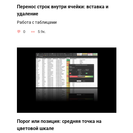
Перенос строк внутри ячейки: вставка и
удаление
Работа с таблицами
0
5.9к.
Порог или позиция: средняя точка на
цветовой шкале