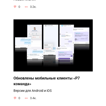
0
3.2к.
Обновлены мобильные клиенты «Р7
команда»
Версии для Android и iOS
0
3.4к.