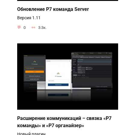
Обновление Р7 команда Server
Версия 1.11
0
3.3к.
Расширение коммуникаций – связка «Р7
команды» и «Р7 органайзер»
Новый плагин