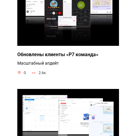
Обновлены клиенты «Р7 команда»
Масштабный апдейт
0
2.6к.