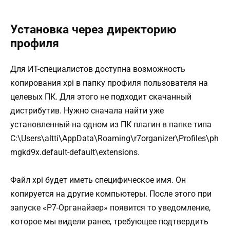
Установка через директорию
профиля
Для ИТ-специалистов доступна возможность
копирования xpi в папку профиля пользователя на
целевых ПК. Для этого не подходит скачанный
дистрибутив. Нужно сначала найти уже
установленный на одном из ПК плагин в папке типа
C:\Users\altti\AppData\Roaming\r7organizer\Profiles\ph
mgkd9x.default-default\extensions.
Файл xpi будет иметь специфическое имя. Он
копируется на другие компьютеры. После этого при
запуске «Р7-Органайзер» появится то уведомление,
которое мы видели ранее, требующее подтвердить