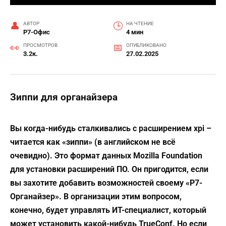
АВТОР
НА ЧТЕНИЕ
Р7-Офис
4 мин
ПРОСМОТРОВ
ОПУБЛИКОВАНО
3.2к.
27.02.2025
Зиппи для органайзера
Вы когда-нибудь сталкивались с расширением
xpi –
читается как «зиппи» (в английском не всё
очевидно). Это формат данных Mozilla Foundation
для установки расширений ПО. Он пригодится, если
вы захотите добавить возможностей своему «Р7-
Органайзер». В организации этим вопросом,
конечно, будет управлять ИТ-специалист, который
может установить какой-нибудь
TrueConf. Но если